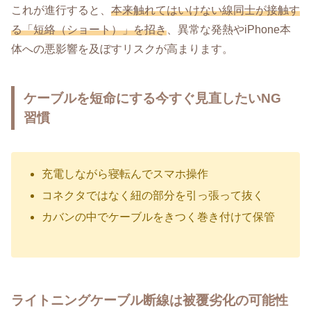
これが進行すると、
本来触れてはいけない線同士が接触す
る「短絡（ショート）」を招き
、異常な発熱やiPhone本
体への悪影響を及ぼすリスクが高まります。
ケーブルを短命にする今すぐ見直したいNG
習慣
充電しながら寝転んでスマホ操作
コネクタではなく紐の部分を引っ張って抜く
カバンの中でケーブルをきつく巻き付けて保管
ライトニングケーブル断線は被覆劣化の可能性