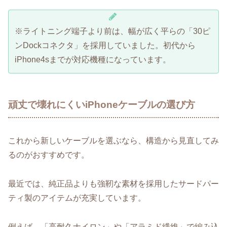
※ライトニング端子より前は、幅が広く平らの「30ピ
ンDockコネクタ」を採用していました。初代から
iPhone4sまでが対応機種になっています。
頑丈で壊れにくいiPhoneケーブルの選び方
これから新しいケーブルを選ぶなら、構造から見直してみ
るのがおすすめです。
最近では、純正品よりも強靭な素材を採用したサードパー
ティ製のアイテムが充実しています。
例えば、
「高耐久ナイロン」や「アラミド繊維」
で編み込