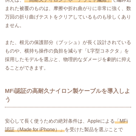
まれた被覆のものは、摩擦や折れ曲がりに非常に強く、数
万回の折り曲げテストをクリアしているものも珍しくあり
ません。
また、根元の保護部分（ブッシュ）が長く設計されている
ものや、横持ち操作の負担を減らす「L字型コネクタ」を
採用したモデルを選ぶと、物理的なダメージを劇的に抑え
ることができます。
MFi認証の高耐久ナイロン製ケーブルを導入しよ
う
安心して長く使うための絶対条件は、Appleによる
「MFi
認証（Made for iPhone）」
を受けた製品を選ぶことで