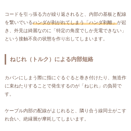
コードを引っ張る力が繰り返されると、内部の基板と配線
を繋いでいる
ハンダが剥がれてしまう「ハンダ剥離」
が起
き、外見は綺麗なのに「特定の角度でしか充電できない」
という接触不良の状態を作り出してしまいます。
ねじれ（トルク）による内部短絡
カバンにしまう際に指にぐるぐると巻き付けたり、無造作
に束ねたりすることで発生するのが「ねじれ」の負荷で
す。
ケーブル内部の配線がよじれると、隣り合う線同士がこす
れ合い、絶縁層が摩耗してしまいます。