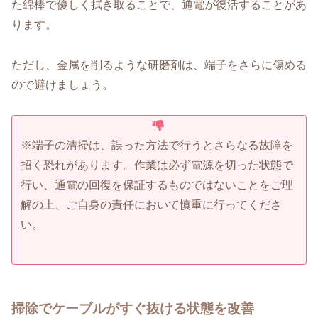
た綿棒で優しく拭き取ることで、通電が復活することがあ
ります。
ただし、金属を削るような研磨剤は、端子をさらに傷める
ので避けましょう。
※端子の清掃は、誤った方法で行うとさらなる故障を
招く恐れがあります。作業は必ず電源を切った状態で
行い、通電の回復を保証するものではないことをご理
解の上、ご自身の責任において慎重に行ってくださ
い。
掃除でケーブルがすぐ抜ける状態を改善