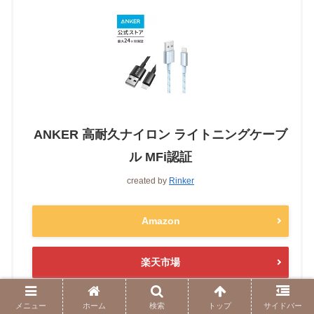
ANKER 高耐久ナイロン ライトニングケーブ
ル MFi認証
created by
Rinker
Amazon
楽天市場
Yahooショッピング
メニュー
ホーム
検索
トップ
サイドバー