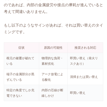
のであれば、内部の金属疲労や接点の摩耗が進んでいると
考えて間違いありません。
もし以下のようなサインがあれば、それは買い替えのタイ
ミングです。
症状
原因の可能性
推奨される対応
根元の被覆が破れて
物理的な負荷・
即買い替え（発火リ
いる
素材劣化
スクあり）
端子の金属部分が黒
アーク放電によ
清掃または買い替え
ずんでいる
る酸化
特定の角度でしか充
内部の芯線が断
即買い替え
電できない
線しかけ