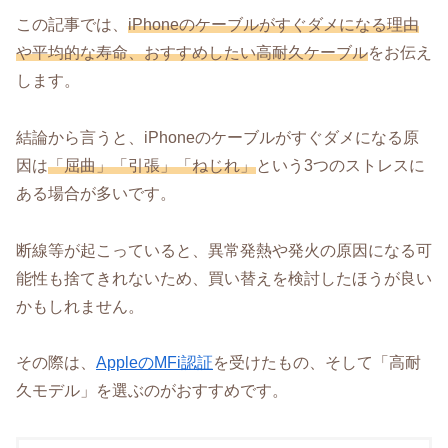
この記事では、
iPhoneのケーブルがすぐダメになる理由
や平均的な寿命、おすすめしたい高耐久ケーブル
をお伝え
します。
結論から言うと、iPhoneのケーブルがすぐダメになる原
因は
「屈曲」「引張」「ねじれ」
という3つのストレスに
ある場合が多いです。
断線等が起こっていると、異常発熱や発火の原因になる可
能性も捨てきれないため、買い替えを検討したほうが良い
かもしれません。
その際は、
AppleのMFi認証
を受けたもの、そして「高耐
久モデル」を選ぶのがおすすめです。