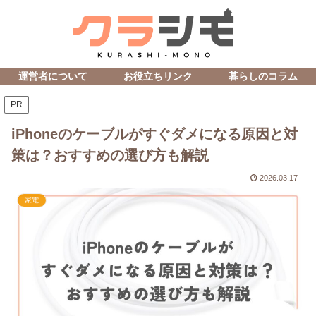
運営者について
お役立ちリンク
暮らしのコラム
PR
iPhoneのケーブルがすぐダメになる原因と対
策は？おすすめの選び方も解説
2026.03.17
家電