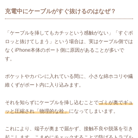
充電中にケーブルがすぐ抜けるのはなぜ？
「ケーブルを挿してもカチッという感触がない」「すぐポ
ロッと抜けてしまう」という場合は、実はケーブル側では
なくiPhone本体のポート側に原因があることが多いで
す。
ポケットやカバンに入れている間に、小さな綿ホコリや繊
維くずがポート内に入り込みます。
それを知らずにケーブルを挿し込むことで
ゴミが奥でギュ
ッと圧縮され「物理的な栓」
になってしまいます。
これにより、端子が奥まで届かず、接触不良や脱落を引き
起こします。こまめにチェックすることで防げるトラブル