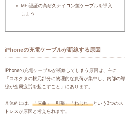
MFi認証の高耐久ナイロン製ケーブルを導入
しよう
iPhoneの充電ケーブルが断線する原因
iPhoneの充電ケーブルが断線してしまう原因は、主に
「コネクタの根元部分に物理的な負荷が集中し、内部の導
線が金属疲労を起こすこと」にあります。
具体的には、
「屈曲」「引張」「ねじれ」
という3つのス
トレスが原因と考えられます。