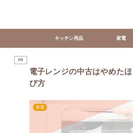
キッチン用品
家電
PR
電子レンジの中古はやめたほ
び方
家電