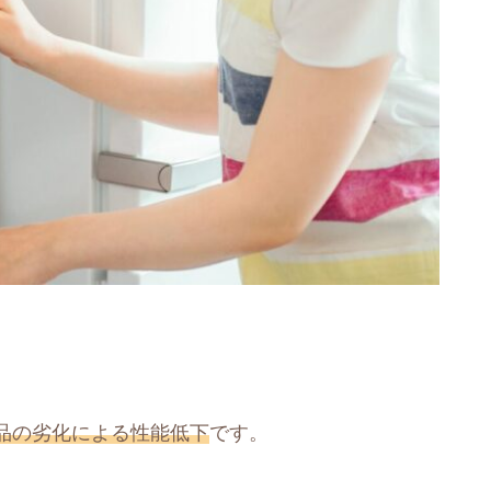
品の劣化による性能低下
です。