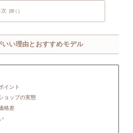
目次
がいい理由とおすすめモデル
ポイント
ショップの実態
価格差
い