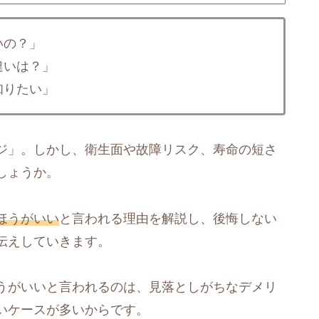
いの？」
違いは？」
知りたい」
ジ」。しかし、衛生面や故障リスク、寿命の短さ
しょうか。
ほうがいい
と言われる理由を解説し、後悔しない
伝えしていきます。
うがいいと言われるのは、見落としがちなデメリ
いケースが多いからです。