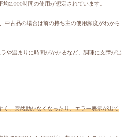
均2,000時間の使用が想定されています。
が、中古品の場合は前の持ち主の使用頻度がわから
ムラや温まりに時間がかかるなど、調理に支障が出
すく、突然動かなくなったり、エラー表示が出て