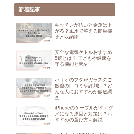
新着記事
キッチンが汚いと金運は下
がる？風水で整える簡単掃
除と収納術
安全な電気ケトルおすすめ
5選とは？ 子どもや健康を
守る機能と素材
ハリオのフタがガラスのご
飯釜の口コミや評判は？ど
んな人におすすめか徹底調
査
iPhoneのケーブルがすぐダ
メになる原因と対策は？お
すすめの選び方も解説