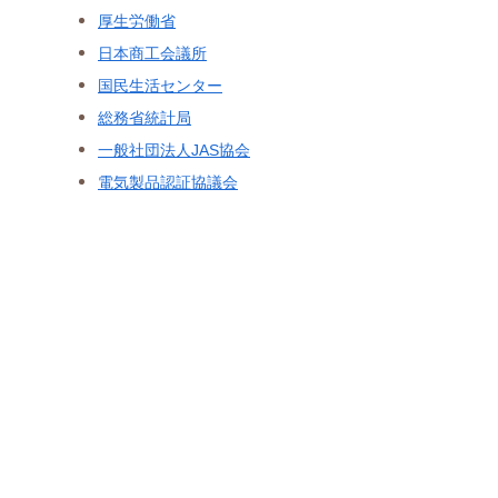
厚生労働省
日本商工会議所
国民生活センター
総務省統計局
一般社団法人JAS協会
電気製品認証協議会