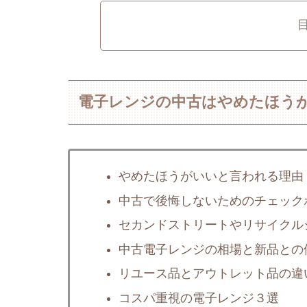
電子レンジの中古はやめたほう
やめたほうがいいと言われる理由
中古で後悔しないためのチェック
セカンドストリートやリサイクル
中古電子レンジの相場と新品との
リユース品とアウトレット品の違
コスパ重視の電子レンジ３選