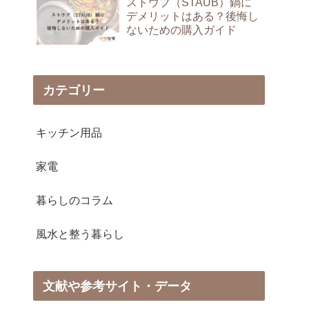
ストウブ（STAUB）鍋に
デメリットはある？後悔し
ないための購入ガイド
カテゴリー
キッチン用品
家電
暮らしのコラム
風水と整う暮らし
文献や参考サイト・データ