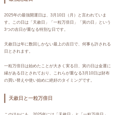
2025年の最強開運日は、3月10日（月）と言われていま
す。この日は「天赦日」「一粒万倍日」「寅の日」という
3つの吉日が重なる特別な日です。
天赦日は年に数回しかない最上の吉日で、何事も許される
日とされます。
一粒万倍日は始めたことが大きく実る日、寅の日は金運に
縁がある日とされており、これらが重なる3月10日は財布
の買い替えや使い始めに絶好のタイミングです。
天赦日と一粒万倍日
このほかにも、2025年には「天赦日」と「一粒万倍日」