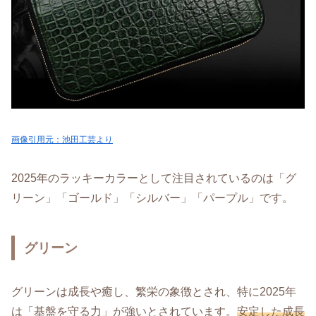
画像引用元：池田工芸より
2025年のラッキーカラーとして注目されているのは「グ
リーン」「ゴールド」「シルバー」「パープル」です。
グリーン
グリーンは成長や癒し、繁栄の象徴とされ、特に2025年
は「基盤を守る力」が強いとされています。
安定した成長