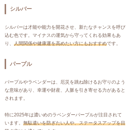
シルバー
シルバーは才能や能力を開花させ、新たなチャンスを呼び
込む色です。マイナスの運気から守ってくれる効果もあ
り、
人間関係や健康運を高めたい方にもおすすめ
です。
パープル
パープルやラベンダーは、厄災を跳ね除けるお守りのよう
な意味があり、幸運や財産、人脈を引き寄せる力があると
されます。
特に2025年は濃いめのラベンダーパープルが注目されて
います。
無駄遣いを防ぎたい人や、ステータスアップを目