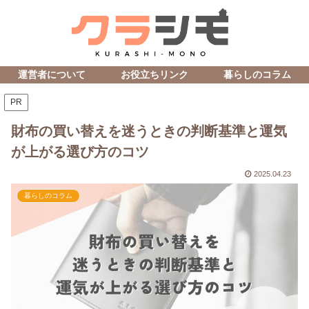
運営者について
お役立ちリンク
暮らしのコラム
PR
財布の買い替えを迷うときの判断基準と運気
が上がる選び方のコツ
2025.04.23
暮らしのコラム