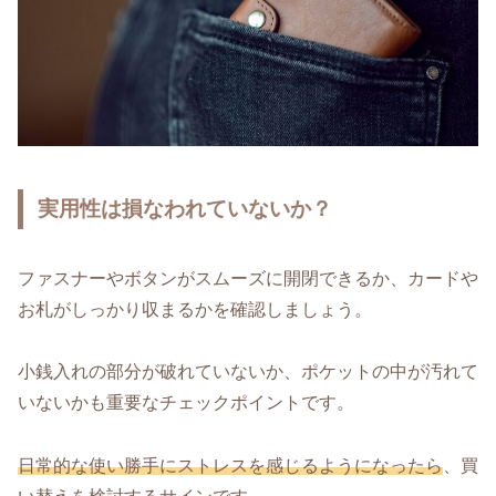
実用性は損なわれていないか？
ファスナーやボタンがスムーズに開閉できるか、カードや
お札がしっかり収まるかを確認しましょう。
小銭入れの部分が破れていないか、ポケットの中が汚れて
いないかも重要なチェックポイントです。
日常的な使い勝手にストレスを感じるようになったら
、買