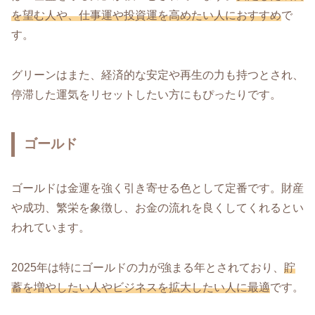
を望む人や、仕事運や投資運を高めたい人におすすめ
で
す。
グリーンはまた、経済的な安定や再生の力も持つとされ、
停滞した運気をリセットしたい方にもぴったりです。
ゴールド
ゴールドは金運を強く引き寄せる色として定番です。財産
や成功、繁栄を象徴し、お金の流れを良くしてくれるとい
われています。
2025年は特にゴールドの力が強まる年とされており、
貯
蓄を増やしたい人やビジネスを拡大したい人に最適
です。