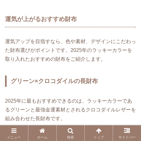
運気が上がるおすすめ財布
運気アップを目指すなら、色や素材、デザインにこだわっ
た財布選びがポイントです。2025年のラッキーカラーを
取り入れたおすすめの財布をご紹介します。
グリーン×クロコダイルの長財布
2025年に最もおすすめできるのは、ラッキーカラーであ
るグリーンと最強金運素材とされるクロコダイルレザーを
組み合わせた長財布です。
繁栄や安定、成長を象徴し、金運アップを強力にサポート
メニュー
ホーム
検索
トップ
サイドバー