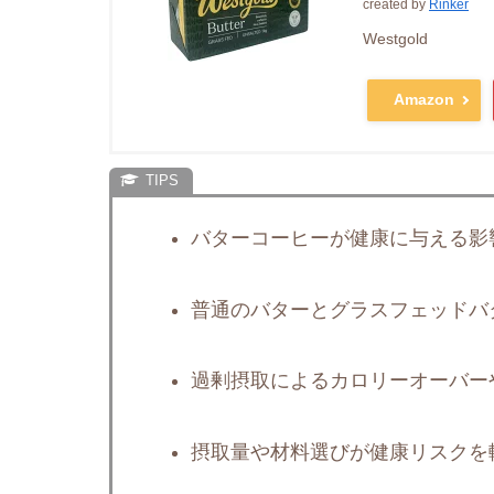
created by
Rinker
Westgold
Amazon
バターコーヒーが健康に与える影
普通のバターとグラスフェッドバ
過剰摂取によるカロリーオーバー
摂取量や材料選びが健康リスクを