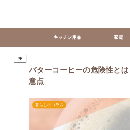
キッチン用品
家電
PR
バターコーヒーの危険性とは
意点
暮らしのコラム