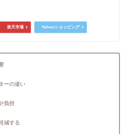
楽天市場
Yahooショッピング
響
ターの違い
や負担
軽減する