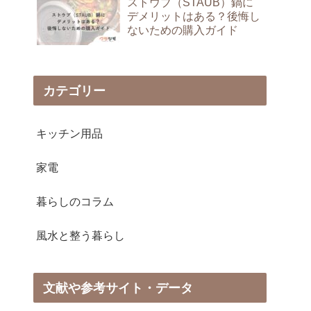
ストウブ（STAUB）鍋に
デメリットはある？後悔し
ないための購入ガイド
カテゴリー
キッチン用品
家電
暮らしのコラム
風水と整う暮らし
文献や参考サイト・データ