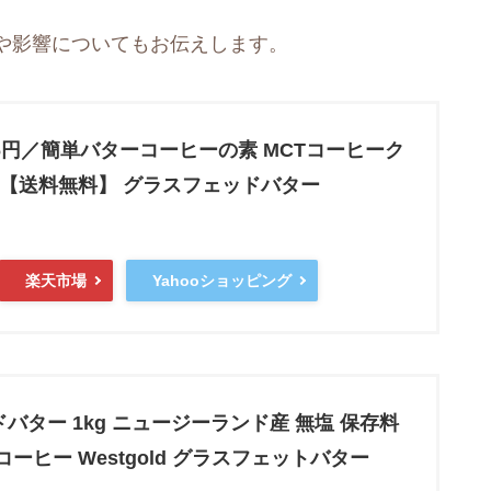
や影響についてもお伝えします。
6円／簡単バターコーヒーの素 MCTコーヒーク
0g【送料無料】 グラスフェッドバター
楽天市場
Yahooショッピング
バター 1kg ニュージーランド産 無塩 保存料
ーヒー Westgold グラスフェットバター