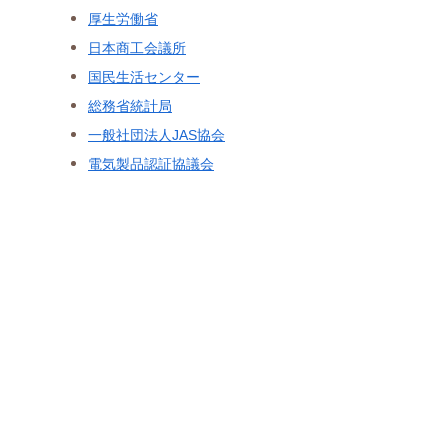
厚生労働省
日本商工会議所
国民生活センター
総務省統計局
一般社団法人JAS協会
電気製品認証協議会