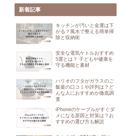
新着記事
キッチンが汚いと金運は下
がる？風水で整える簡単掃
除と収納術
安全な電気ケトルおすすめ
5選とは？ 子どもや健康を
守る機能と素材
ハリオのフタがガラスのご
飯釜の口コミや評判は？ど
んな人におすすめか徹底調
査
iPhoneのケーブルがすぐダ
メになる原因と対策は？お
すすめの選び方も解説