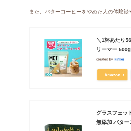
また、バターコーヒーをやめた人の体験談
＼1杯あたり5
リーマー 50
created by
Rinker
Amazon
グラスフェッド
無添加 バターコ