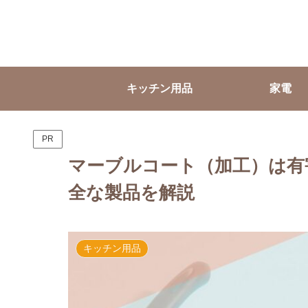
キッチン用品
家電
PR
マーブルコート（加工）は有
全な製品を解説
キッチン用品