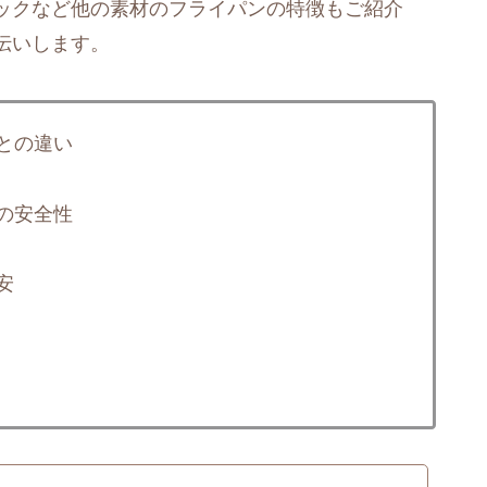
ックなど他の素材のフライパンの特徴もご紹介
伝いします。
との違い
の安全性
安