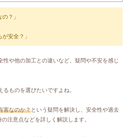
なの？」
ちが安全？」
全性や他の加工との違いなど、疑問や不安を感じ
えるものを選びたいですよね。
有害なのか？
という疑問を解決し、安全性や過去
時の注意点などを詳しく解説します。