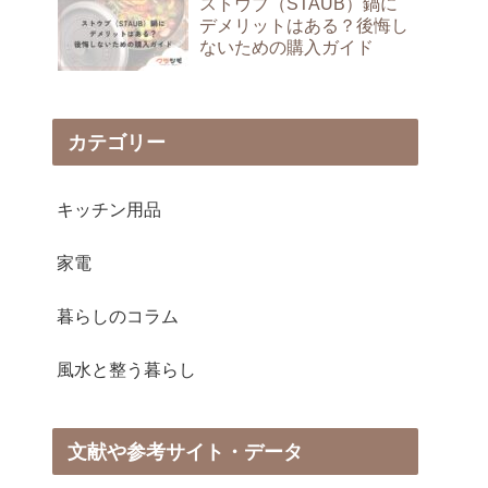
ストウブ（STAUB）鍋に
デメリットはある？後悔し
ないための購入ガイド
カテゴリー
キッチン用品
家電
暮らしのコラム
風水と整う暮らし
文献や参考サイト・データ