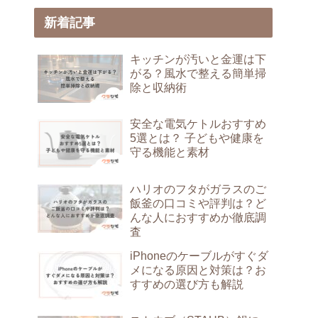
新着記事
キッチンが汚いと金運は下
がる？風水で整える簡単掃
除と収納術
安全な電気ケトルおすすめ
5選とは？ 子どもや健康を
守る機能と素材
ハリオのフタがガラスのご
飯釜の口コミや評判は？ど
んな人におすすめか徹底調
査
iPhoneのケーブルがすぐダ
メになる原因と対策は？お
すすめの選び方も解説