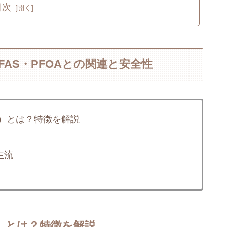
目次
AS・PFOAとの関連と安全性
）とは？特徴を解説
主流
）とは？特徴を解説