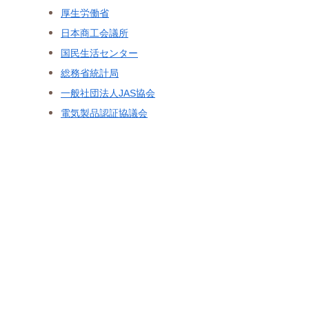
厚生労働省
日本商工会議所
国民生活センター
総務省統計局
一般社団法人JAS協会
電気製品認証協議会