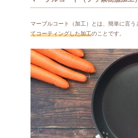
マーブルコート（加工）とは、簡単に言う
てコーティングした加工
のことです。